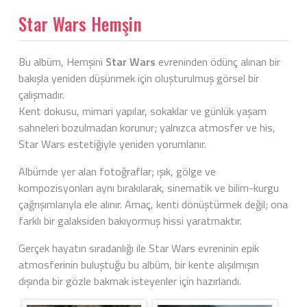
Star Wars Hemşin
Bu albüm, Hemşini
Star Wars
evreninden ödünç alınan bir
bakışla yeniden düşünmek için oluşturulmuş görsel bir
çalışmadır.
Kent dokusu, mimari yapılar, sokaklar ve günlük yaşam
sahneleri bozulmadan korunur; yalnızca atmosfer ve his,
Star Wars estetiğiyle yeniden yorumlanır.
Albümde yer alan fotoğraflar; ışık, gölge ve
kompozisyonları aynı bırakılarak, sinematik ve bilim-kurgu
çağrışımlarıyla ele alınır. Amaç, kenti dönüştürmek değil; ona
farklı bir galaksiden bakıyormuş hissi yaratmaktır.
Gerçek hayatın sıradanlığı ile Star Wars evreninin epik
atmosferinin buluştuğu bu albüm, bir kente alışılmışın
dışında bir gözle bakmak isteyenler için hazırlandı.