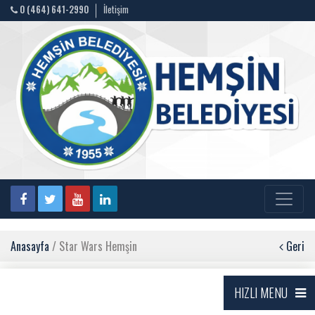
0 (464) 641-2990
İletişim
Anasayfa
/ Star Wars Hemşin
Geri
HIZLI MENU