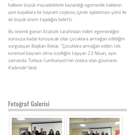
halkının büyük mücadelelerle kazandığı egemenlik hakkının
yeni kuşaklara bir bayram coşkusu içinde aşılanması yönü ile
de büyük önem taşıdığını belirtti.
Bu önemli günün Atatürk tarafından millet egemenliğini
sonsuza kadar koruyacak olan çocuklara armağan edildiğini
vurgulayan Başkan Bekar, “Çocuklara armağan edilen tek
evrensel bayram olma özelliğini taşıyan 23 Nisan, aynı
zamanda Türkiye Cumhuriyeti'nin onlara olan güveninin
ifadesidir"dedi.
Fotoğraf Galerisi