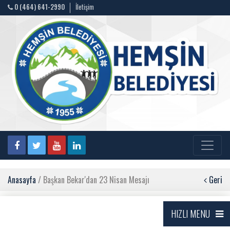
0 (464) 641-2990
İletişim
Anasayfa
/ Başkan Bekar'dan 23 Nisan Mesajı
Geri
HIZLI MENU