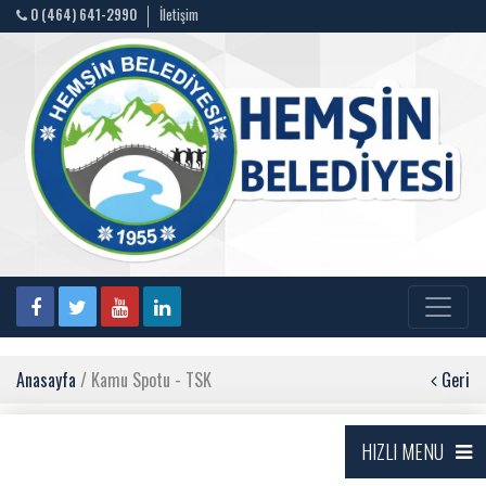
0 (464) 641-2990
İletişim
Anasayfa
/ Kamu Spotu - TSK
Geri
HIZLI MENU