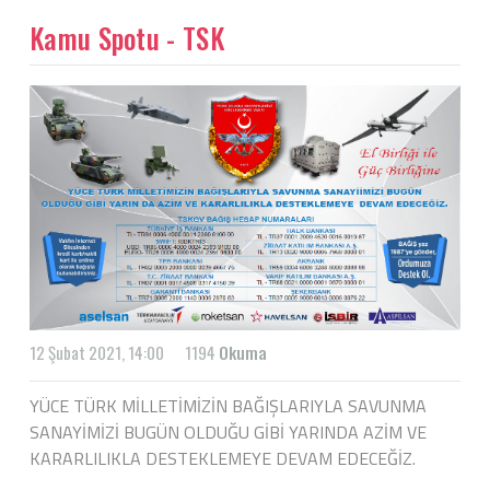
Kamu Spotu - TSK
12 Şubat 2021, 14:00
1194
Okuma
YÜCE TÜRK MİLLETİMİZİN BAĞIŞLARIYLA SAVUNMA
SANAYİMİZİ BUGÜN OLDUĞU GİBİ YARINDA AZİM VE
KARARLILIKLA DESTEKLEMEYE DEVAM EDECEĞİZ.