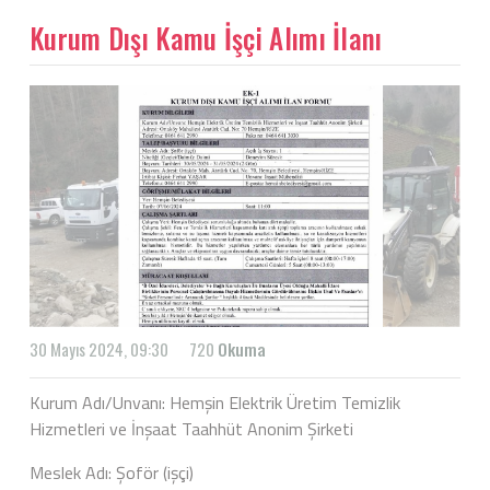
Kurum Dışı Kamu İşçi Alımı İlanı
30 Mayıs 2024, 09:30
720
Okuma
Kurum Adı/Unvanı: Hemşin Elektrik Üretim Temizlik
Hizmetleri ve İnşaat Taahhüt Anonim Şirketi
Meslek Adı: Şoför (işçi)