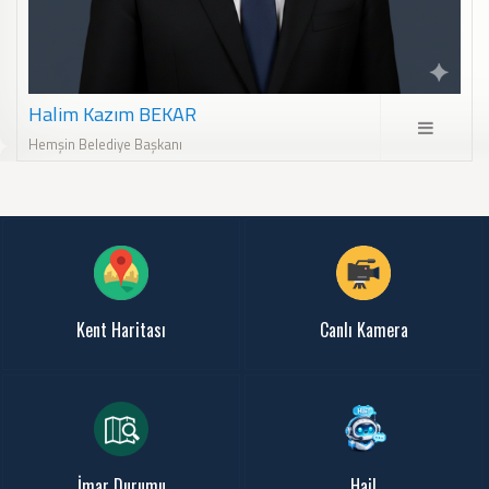
Halim Kazım BEKAR
Hemşin Belediye Başkanı
Kent Haritası
Canlı Kamera
İmar Durumu
Hai!