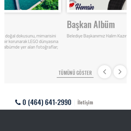
Başkan Albüm
Belediye Başkanımız Halim Kazım Bekar'ın Fotoğraf Galerisi...
a
;
TÜMÜNÜ GÖSTER
0 (464) 641-2990
İletişim