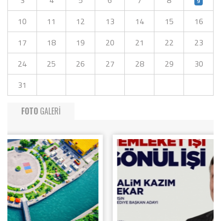
9
10
11
12
13
14
15
16
17
18
19
20
21
22
23
24
25
26
27
28
29
30
31
FOTO
GALERİ